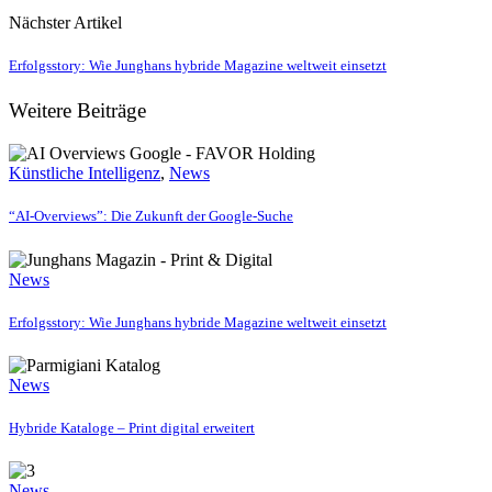
Nächster Artikel
Erfolgsstory: Wie Junghans hybride Magazine weltweit einsetzt
Weitere Beiträge
Künstliche Intelligenz
,
News
“AI-Overviews”: Die Zukunft der Google-Suche
News
Erfolgsstory: Wie Junghans hybride Magazine weltweit einsetzt
News
Hybride Kataloge – Print digital erweitert
News