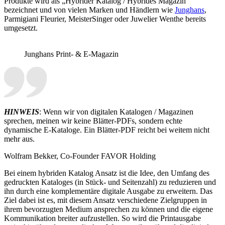
Produkte wird als „Hybrider Katalog / Hybrides Magazin”
bezeichnet und von vielen Marken und Händlern wie
Junghans
,
Parmigiani Fleurier, MeisterSinger oder Juwelier Wenthe bereits
umgesetzt.
Junghans Print- & E-Magazin
HINWEIS
: Wenn wir von digitalen Katalogen / Magazinen
sprechen, meinen wir keine Blätter-PDFs, sondern echte
dynamische E-Kataloge. Ein Blätter-PDF reicht bei weitem nicht
mehr aus.
Wolfram Bekker, Co-Founder FAVOR Holding
Bei einem hybriden Katalog Ansatz ist die Idee, den Umfang des
gedruckten Kataloges (in Stück- und Seitenzahl) zu reduzieren und
ihn durch eine komplementäre digitale Ausgabe zu erweitern. Das
Ziel dabei ist es, mit diesem Ansatz verschiedene Zielgruppen in
ihrem bevorzugten Medium ansprechen zu können und die eigene
Kommunikation breiter aufzustellen. So wird die Printausgabe