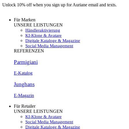
Unlock 10% off when you sign up for Auriane email and texts.
Sign up
Für Marken
UNSERE LEISTUNGEN
Händleraktivierung
KI-Klone & Avatare
Digitale Kataloge & Magazine
Social Media Management
REFERENZEN
Parmigiani
E-Katalog
Junghans
E-Magazin
Für Retailer
UNSERE LEISTUNGEN
KI-Klone & Avatare
Social Media Management
Digitale Kataloge & Magazine