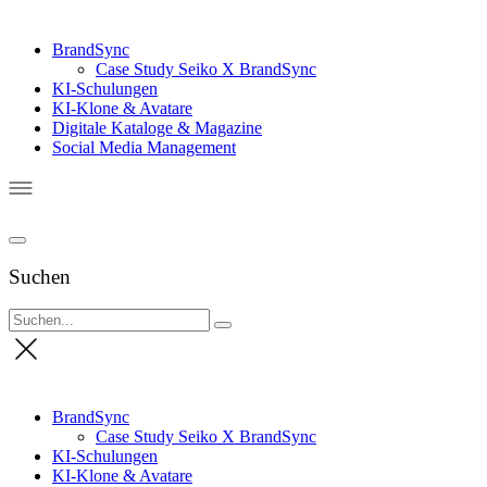
BrandSync
Case Study Seiko X BrandSync
KI-Schulungen
KI-Klone & Avatare
Digitale Kataloge & Magazine
Social Media Management
Suchen
BrandSync
Case Study Seiko X BrandSync
KI-Schulungen
KI-Klone & Avatare