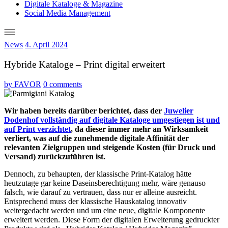
Digitale Kataloge & Magazine
Social Media Management
News
4. April 2024
Hybride Kataloge – Print digital erweitert
by
FAVOR
0 comments
Wir haben bereits darüber berichtet, dass der
Juwelier
Dodenhof vollständig auf digitale Kataloge umgestiegen ist und
auf Print verzichtet
, da dieser immer mehr an Wirksamkeit
verliert, was auf die zunehmende digitale Affinität der
relevanten Zielgruppen und steigende Kosten (für Druck und
Versand) zurückzuführen ist.
Dennoch, zu behaupten, der klassische Print-Katalog hätte
heutzutage gar keine Daseinsberechtigung mehr, wäre genauso
falsch, wie darauf zu vertrauen, dass nur er alleine ausreicht.
Entsprechend muss der klassische Hauskatalog innovativ
weitergedacht werden und um eine neue, digitale Komponente
erweitert werden. Diese Form der digitalen Erweiterung gedruckter