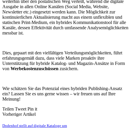
weiterhin über den postalischen Weg verteilt, während die digitale
Ausgabe in allen Online Kanälen (Social Media, Website,
Newsletter etc.) eingesetzt werden kann. Die Möglichkeit zur
kontinuierlichen Aktualisierung macht aus einem unflexiblen und
statischen Print-Medium, ein hybrides Kommunikationstool für alle
Kanäle, dessen Effektivität durch umfassende Analysemöglichkeiten
messbar ist.
Dies, gepaart mit den vielfältigen Verteilungsmöglichkeiten, führt
erfahrungsgemäß dazu, dass viele Marken proaktiv ihre
Unterstützung für hybride Katalog- und Magazin-Ansätze in Form
von
Werbekostenzuschüssen
zusichern.
Wie schätzen Sie das Potenzial eines hybriden Publishing-Ansatz
ein? Lassen Sie es uns gerne wissen – wir freuen uns auf Ihre
Meinung!
Teilen
Tweet
Pin it
Vorheriger Artikel
Dodenhof stellt auf digitale Kataloge um