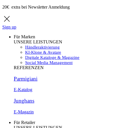
20€ extra bei Newsletter Anmeldung
Sign up
Für Marken
UNSERE LEISTUNGEN
Händleraktivierung
KI-Klone & Avatare
Digitale Kataloge & Magazine
Social Media Management
REFERENZEN
Parmigiani
E-Katalog
Junghans
E-Magazin
Für Retailer
UNSERE LEISTUNGEN