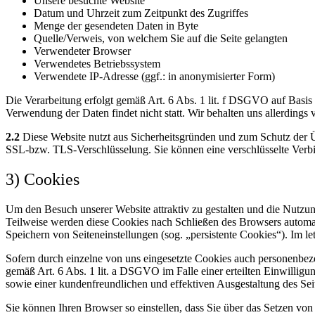
Unsere besuchte Website
Datum und Uhrzeit zum Zeitpunkt des Zugriffes
Menge der gesendeten Daten in Byte
Quelle/Verweis, von welchem Sie auf die Seite gelangten
Verwendeter Browser
Verwendetes Betriebssystem
Verwendete IP-Adresse (ggf.: in anonymisierter Form)
Die Verarbeitung erfolgt gemäß Art. 6 Abs. 1 lit. f DSGVO auf Basis u
Verwendung der Daten findet nicht statt. Wir behalten uns allerdings 
2.2
Diese Website nutzt aus Sicherheitsgründen und zum Schutz der Ü
SSL-bzw. TLS-Verschlüsselung. Sie können eine verschlüsselte Verbi
3) Cookies
Um den Besuch unserer Website attraktiv zu gestalten und die Nutzu
Teilweise werden diese Cookies nach Schließen des Browsers automati
Speichern von Seiteneinstellungen (sog. „persistente Cookies“). Im 
Sofern durch einzelne von uns eingesetzte Cookies auch personenbez
gemäß Art. 6 Abs. 1 lit. a DSGVO im Falle einer erteilten Einwilligu
sowie einer kundenfreundlichen und effektiven Ausgestaltung des Sei
Sie können Ihren Browser so einstellen, dass Sie über das Setzen v