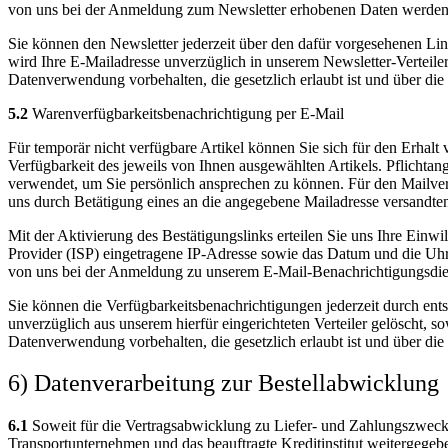
von uns bei der Anmeldung zum Newsletter erhobenen Daten werde
Sie können den Newsletter jederzeit über den dafür vorgesehenen Li
wird Ihre E-Mailadresse unverzüglich in unserem Newsletter-Verteiler
Datenverwendung vorbehalten, die gesetzlich erlaubt ist und über die 
5.2
Warenverfügbarkeitsbenachrichtigung per E-Mail
Für temporär nicht verfügbare Artikel können Sie sich für den Erhal
Verfügbarkeit des jeweils von Ihnen ausgewählten Artikels. Pflichtang
verwendet, um Sie persönlich ansprechen zu können. Für den Mailvers
uns durch Betätigung eines an die angegebene Mailadresse versandten 
Mit der Aktivierung des Bestätigungslinks erteilen Sie uns Ihre Einw
Provider (ISP) eingetragene IP-Adresse sowie das Datum und die Uh
von uns bei der Anmeldung zu unserem E-Mail-Benachrichtigungsdi
Sie können die Verfügbarkeitsbenachrichtigungen jederzeit durch en
unverzüglich aus unserem hierfür eingerichteten Verteiler gelöscht, s
Datenverwendung vorbehalten, die gesetzlich erlaubt ist und über die 
6) Datenverarbeitung zur Bestellabwicklung
6.1
Soweit für die Vertragsabwicklung zu Liefer- und Zahlungszweck
Transportunternehmen und das beauftragte Kreditinstitut weitergegeb