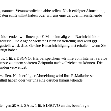
genannten Verantwortlichen abbestellen. Nach erfolgter Abmeldung
 Daten eingewilligt haben oder wir uns eine darüberhinausgehende
 übersenden wir Ihnen per E-Mail einmalig eine Nachricht über die
adresse. Die Angabe weiterer Daten ist freiwillig und wird ggf.
tellt wird, dass Sie eine Benachrichtigung erst erhalten, wenn Sie
ätigt haben.
bs. 1 lit. a DSGVO. Hierbei speichern wir Ihre vom Internet Service-
resse zu einem späteren Zeitpunkt nachvollziehen zu können. Die
unden verwendet.
estellen. Nach erfolgter Abmeldung wird Ihre E-Mailadresse
willigt haben oder wir uns eine darüber hinausgehende
en gemäß Art. 6 Abs. 1 lit. b DSGVO an das beauftragte