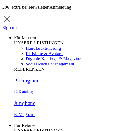
20€ extra bei Newsletter Anmeldung
Sign up
Für Marken
UNSERE LEISTUNGEN
Händleraktivierung
KI-Klone & Avatare
Digitale Kataloge & Magazine
Social Media Management
REFERENZEN
Parmigiani
E-Katalog
Junghans
E-Magazin
Für Retailer
UNSERE LEISTUNGEN