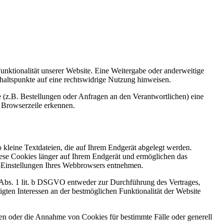
Funktionalität unserer Website. Eine Weitergabe oder anderweitige
Anhaltspunkte auf eine rechtswidrige Nutzung hinweisen.
 (z.B. Bestellungen oder Anfragen an den Verantwortlichen) eine
 Browserzeile erkennen.
kleine Textdateien, die auf Ihrem Endgerät abgelegt werden.
iese Cookies länger auf Ihrem Endgerät und ermöglichen das
ie-Einstellungen Ihres Webbrowsers entnehmen.
6 Abs. 1 lit. b DSGVO entweder zur Durchführung des Vertrages,
gten Interessen an der bestmöglichen Funktionalität der Website
den oder die Annahme von Cookies für bestimmte Fälle oder generell