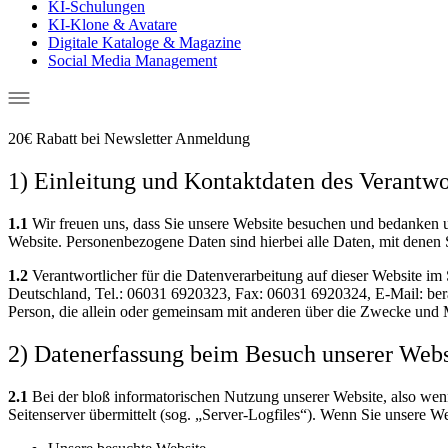
KI-Schulungen
KI-Klone & Avatare
Digitale Kataloge & Magazine
Social Media Management
20€ Rabatt bei Newsletter Anmeldung
1) Einleitung und Kontaktdaten des Verantwo
1.1
Wir freuen uns, dass Sie unsere Website besuchen und bedanken u
Website. Personenbezogene Daten sind hierbei alle Daten, mit denen S
1.2
Verantwortlicher für die Datenverarbeitung auf dieser Website
Deutschland, Tel.: 06031 6920323, Fax: 06031 6920324, E-Mail: berat
Person, die allein oder gemeinsam mit anderen über die Zwecke und 
2) Datenerfassung beim Besuch unserer Webs
2.1
Bei der bloß informatorischen Nutzung unserer Website, also wenn 
Seitenserver übermittelt (sog. „Server-Logfiles“). Wenn Sie unsere We