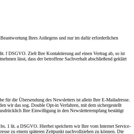
eantwortung Ihres Anliegens und nur im dafür erforderlichen
it. f DSGVO. Zielt Ihre Kontaktierung auf einen Vertrag ab, so ist
nehmen lässt, dass der betroffene Sachverhalt abschließend geklärt
für die Übersendung des Newsletters ist allein Ihre E-Mailadresse.
en wir das sog. Double Opt-in Verfahren, mit dem sichergestellt
ausdrücklich Ihre Einwilligung in den Newsletterempfang bestätigt
bs. 1 lit. a DSGVO. Hierbei speichern wir Ihre vom Internet Service-
resse zu einem späteren Zeitpunkt nachvollziehen zu können. Die