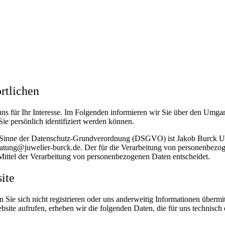
rtlichen
ns für Ihr Interesse. Im Folgenden informieren wir Sie über den Umg
ie persönlich identifiziert werden können.
 im Sinne der Datenschutz-Grundverordnung (DSGVO) ist Jakob Burck 
ung@juwelier-burck.de. Der für die Verarbeitung von personenbezogene
Mittel der Verarbeitung von personenbezogenen Daten entscheidet.
ite
Sie sich nicht registrieren oder uns anderweitig Informationen übermit
bsite aufrufen, erheben wir die folgenden Daten, die für uns technisch