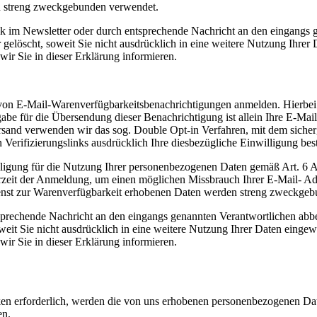
n streng zweckgebunden verwendet.
nk im Newsletter oder durch entsprechende Nachricht an den eingangs 
 gelöscht, soweit Sie nicht ausdrücklich in eine weitere Nutzung Ihrer
wir Sie in dieser Erklärung informieren.
t von E-Mail-Warenverfügbarkeitsbenachrichtigungen anmelden. Hierbei
abe für die Übersendung dieser Benachrichtigung ist allein Ihre E-Mail
and verwenden wir das sog. Double Opt-in Verfahren, mit dem sicherges
Verifizierungslinks ausdrücklich Ihre diesbezügliche Einwilligung best
illigung für die Nutzung Ihrer personenbezogenen Daten gemäß Art. 6 A
rzeit der Anmeldung, um einen möglichen Missbrauch Ihrer E-Mail- Ad
enst zur Warenverfügbarkeit erhobenen Daten werden streng zweckgeb
tsprechende Nachricht an den eingangs genannten Verantwortlichen abb
oweit Sie nicht ausdrücklich in eine weitere Nutzung Ihrer Daten einge
wir Sie in dieser Erklärung informieren.
en erforderlich, werden die von uns erhobenen personenbezogenen Dat
en.