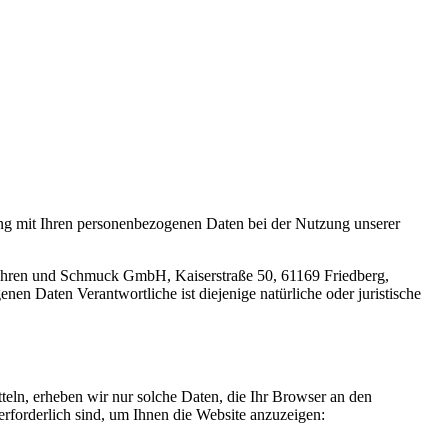
ang mit Ihren personenbezogenen Daten bei der Nutzung unserer
Uhren und Schmuck GmbH, Kaiserstraße 50, 61169 Friedberg,
n Daten Verantwortliche ist diejenige natürliche oder juristische
teln, erheben wir nur solche Daten, die Ihr Browser an den
 erforderlich sind, um Ihnen die Website anzuzeigen: