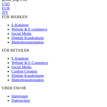
USD
EUR
JPY
FÜR MARKEN
E-Kataloge
Website & E-commerce
Social Media
Digitale Kundenkarte
Marketingautomation
FÜR RETAILER
E-Kataloge
Website & E-Commerce
Social Media
Content Creation
Digitale Kundenkarte
Marketingautomation
ÜBER FAVOR
Impressum
Datenschutz