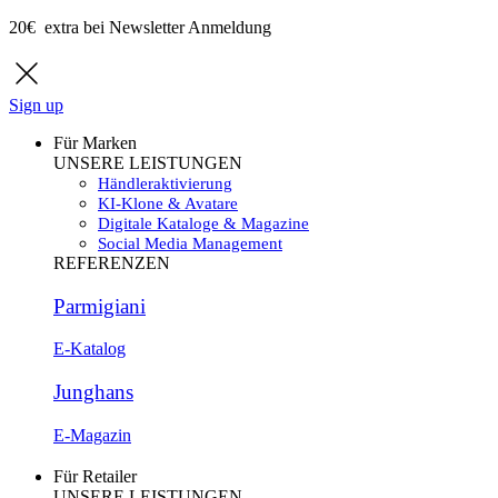
20€ extra bei Newsletter Anmeldung
Sign up
Für Marken
UNSERE LEISTUNGEN
Händleraktivierung
KI-Klone & Avatare
Digitale Kataloge & Magazine
Social Media Management
REFERENZEN
Parmigiani
E-Katalog
Junghans
E-Magazin
Für Retailer
UNSERE LEISTUNGEN